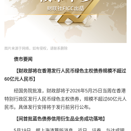
图片来源于网络，如有侵权，请联系删除
债市要闻
【财政部将在香港发行人民币绿色主权债券规模不超过
60亿元人民币】
经国务院批准，财政部将于2026年5月25日当周在香港
特别行政区发行人民币绿色主权债券，规模不超过60亿元人
民币。具体发行安排将于发行前另行公布。
【
间首批蓝色债券信用衍生品业务成功落地】
5月19日，据上海清算所消息，近日，
证券、
与
达成
银