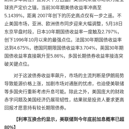
球资产定价之锚，当前30年期美债收益率冲高至
5.1439%，距离 2007年创下的历史高点仅有一步之遥。不
止美国市场，亚洲、欧洲债市同步迎来大幅调整，5月18日
东京早盘时段，日本10年期国债收益率一度触及2.797%，
创下1996年10月以来的最强点位。法国30年期国债收益率
达到4.675%，德国同期限国债收益率3.704%，英国30年期
国债收益率直接飙升至5.86%，多国长期债券收益率接连突
破关键点位。
对于这波债券收益率飙升，市场的主流判断是伊朗局势
导致能源价格上涨，加剧市场对通胀的忧虑，也迫使美联储
等多国央行重新考虑升息可能。除此之外，美国庞大的财政
赤字问题及美国经济仍展现韧性，结果就是投资人要求更高
回报才愿意持有较长期限债券。
【利率互换合约显示，美联储到今年底前加息概率已超
80%】