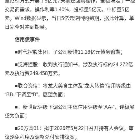
量招标方式开展了5亿元7天期逆回购操作，全额满足了一级
交易商需求，操作利率1.40%，投标量5亿元，中标量5亿
元。Wind数据显示，当日5亿元逆回购到期，据此计算，单
日完全对冲到期量。
信用债事件
■时代控股集团：子公司新增11.18亿元债务逾期；
■泛海控股：收到执行通知书，涉及执行标的24.272亿
元及执行费249.458万元；
■联合资信：将龙大美食主体及“龙大转债”信用等级由
“BB-”下调至“B”，展望负面；
■
：新世纪评级下调公司主体信用评级至“AA-”，评级展
望为负面；
■20方圆01：拟于2026年5月22日召开持有人会议，审
议豁免程序及调整兑付安排议案；