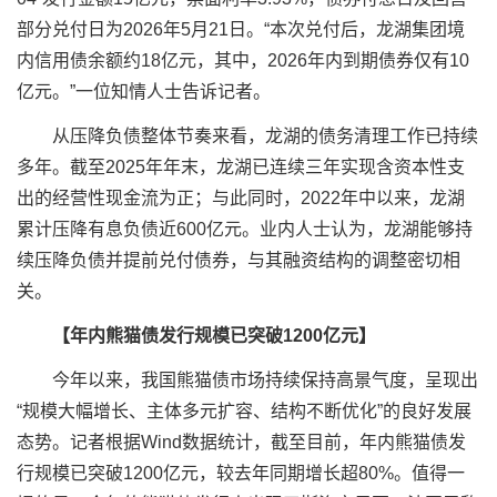
部分兑付日为2026年5月21日。“本次兑付后，
龙湖集团
境
内信用债余额约18亿元，其中，2026年内到期债券仅有10
亿元。”一位知情人士告诉记者。
从压降负债整体节奏来看，龙湖的债务清理工作已持续
多年。截至2025年年末，龙湖已连续三年实现含资本性支
出的经营性现金流为正；与此同时，2022年中以来，龙湖
累计压降有息负债近600亿元。业内人士认为，龙湖能够持
续压降负债并提前兑付债券，与其融资结构的调整密切相
关。
【年内熊猫债发行规模已突破1200亿元】
今年以来，我国熊猫债市场持续保持高景气度，呈现出
“规模大幅增长、主体多元扩容、结构不断优化”的良好发展
态势。记者根据Wind数据统计，截至目前，年内熊猫债发
行规模已突破1200亿元，较去年同期增长超80%。值得一