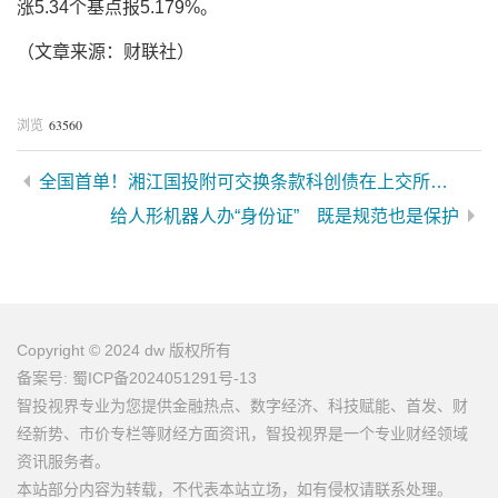
涨5.34个基点报5.179%。
（文章来源：财联社）
63560
浏览
全国首单！湘江国投附可交换条款科创债在上交所发行
给人形机器人办“身份证” 既是规范也是保护
Copyright © 2024 dw 版权所有
备案号: 蜀ICP备2024051291号-13
智投视界专业为您提供金融热点、数字经济、科技赋能、首发、财
经新势、市价专栏等财经方面资讯，智投视界是一个专业财经领域
资讯服务者。
本站部分内容为转载，不代表本站立场，如有侵权请联系处理。