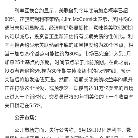
利率互换合约显示，美联储到今年底前加息概率已超
80%。花旗宏观利率策略员Jim McCormick表示，美国核心
通胀未见明显降温，经济则仍彰显韧性，意味着美联储短期
内难以减息，投资者正重新评估持有长期美债的性价比。利
率互换合约显示美联储到年底的加息幅度约为20个基点，相
当于加息25个基点可能性约为80%。市场已完全计入到1月
加息25个基点的预期，时间节点早于此前预期。在此之前，
投资者普遍将5%视为30年期美债收益率的心理防线，预计
突破后将触发逢低买进。然而，近期长端美债收益率的飙升
正在打破这个假设，或预示这一规模高达31万亿美元的市场
正进入一个新时代，交易员已将30年期美债的下一个收益率
关口锁定在5.5%。
公开市场
：
公开市场方面，央行公告称，5月19日以固定利率、数