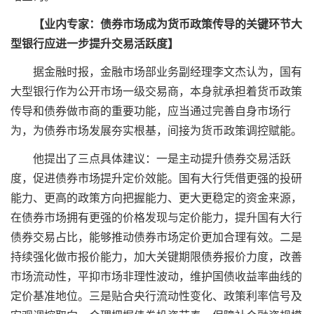
【业内专家：债券市场成为货币政策传导的关键环节大
型
银行
应进一步提升交易活跃度】
据金融时报，
金融市场部业务副经理李文杰认为，国有
大型银行作为公开市场一级交易商，本身就承担着货币政策
传导和债券做市商的重要功能，应当通过完善自身市场行
为，为债券市场发展夯实根基，间接为货币政策调控赋能。
他提出了三点具体建议：一是主动提升债券交易活跃
度，促进债券市场提升定价效能。国有大行凭借更强的投研
能力、更高的政策方向把握能力、更大更稳定的资金来源，
在债券市场拥有更强的价格发现与定价能力，提升国有大行
债券交易占比，能够推动债券市场定价更加合理有效。二是
持续强化做市报价能力，加大关键期限债券报价力度，改善
市场流动性，平抑市场非理性波动，维护国债收益率曲线的
定价基准地位。三是贴合央行流动性变化、政策利率信号及