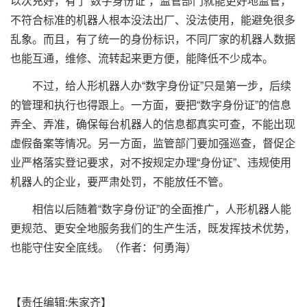
以次充好，有了“数字身份证”，监管部门就能更好地监管，
不符合标准的机器人根本没法出厂、没法使用，能避免很多
乱象。而且，有了统一的身份标识，不同厂家的机器人数据
也能互通，维修、流转起来更方便，能降低不少成本。
不过，给人形机器人办“数字身份证”只是第一步，后续
的管理和执行也得跟上。一方面，要把“数字身份证”的信息
弄全、弄准，确保每台机器人的信息都真实可查，不能出现
虚假备案等情况。另一方面，监管部门要加强巡查，督促企
业严格落实登记要求，对不按规定办理“身份证”、违规使用
机器人的企业，要严肃处罚，不能放任不管。
相信以后随着“数字身份证”的全面推广，人形机器人能
更规范、更安全地服务我们的生产生活，既发挥技术优势，
也能守住安全底线。（作者：何勇海）
【责任编辑:朱家齐】