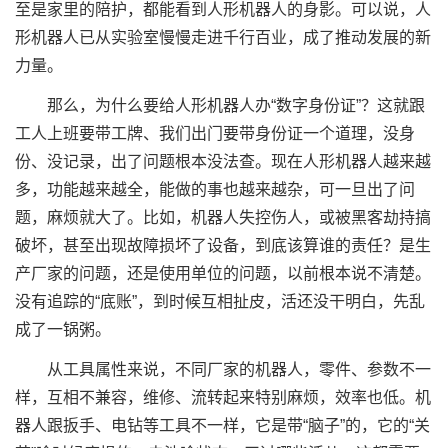
至是家里的陪护，都能看到人形机器人的身影。可以说，人
形机器人已从实验室慢慢走进千行百业，成了推动发展的新
力量。
那么，为什么要给人形机器人办“数字身份证”？这就跟
工人上班要带工牌、我们出门要带身份证一个道理，没身
份、没记录，出了问题根本没法查。现在人形机器人越来越
多，功能越来越全，能做的事也越来越杂，可一旦出了问
题，麻烦就大了。比如，机器人失控伤人，或被黑客劫持搞
破坏，甚至出现故障损坏了设备，到底该算谁的责任？是生
产厂家的问题，还是使用单位的问题，以前根本说不清楚。
没有追踪的“底账”，到时候互相扯皮，活还没干明白，先乱
成了一锅粥。
从工具属性来说，不同厂家的机器人，零件、参数不一
样，互相不兼容，维修、流转起来特别麻烦，效率也低。机
器人跟扳手、电钻等工具不一样，它是带“脑子”的，它的“关