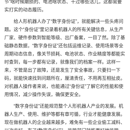
节”啥时候磨损的、电池啥状态、干过哪些活儿，这都需要
实打实的动态履历。
给人形机器人办了“数字身份证”，就能解决一些头疼问
题。这个“身份证”里记录着机器人的所有关键信息，从生产
厂家、硬件参数到智能等级、出厂备案，一目了然。除了基
础静态数据，“数字身份证”还包括运维记录、使用场景等全
周期动态信息，像关节损耗、电池状态、作业精度等都能实
时查到，每一步都有记录，就像我们的档案一样。这样一
来，不管是出了故障，还是发生了安全事故，只要扫一下
码，就能快速找到问题所在，厘清责任，不用再互相扯皮。
对机器人操作者来说，也能通过“身份证”了解它的性能和使
用情况，减少操作失误，确保更安全。
“数字身份证”还能规范整个人形机器人产业的发展。机
器人生产、使用、维护等都有章可循，行业才能健康发展。
现在做机器人的企业越来越多，难免有一些企业偷工减料、