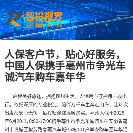
人保客户节，贴心好服务，
中国人保携手亳州市争光车
诚汽车购车嘉年华
启程美好旅途，拥抱理想生活。人保用心守护每一段出
行。依托深厚的专业积淀，陪伴万千车主奔赴山海，让每次
出发都安心无忧，每程归途都温暖踏实。亳州人保于2026
年6月20日, 8:00-17:00携手亳州市争光车诚汽车在安徽省亳
州市谯城区紫苑路春雨汽车城B6栋101户举办购车嘉年华活