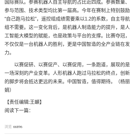
国际赛队。参赛机器人自主导航的占比近四成。参赛数量、
参与范围、技术类型均比第一届高。今年在赛制上特别鼓励
“自己跑马拉松”，遥控组成绩需要乘以1.2的系数，自主导航
组不需要。这一变化背后，是机器人制造能力的提升，是人
工智能大模型的赋能，也是政策与平台的支撑。比赛夺冠，
不仅仅是一台机器人的胜利，更是中国智造的全产业链在发
力。
以赛促研、以赛促产、以赛促用，一条跑道，展现的是
一场深刻的产业变革。人形机器人跑过马拉松的终点，创新
的脚步将会抵达更远的未来。中国智造，值得期待。（杨丽
娟）
【责任编辑:王頔】
阅读下一篇：
66896
浏览