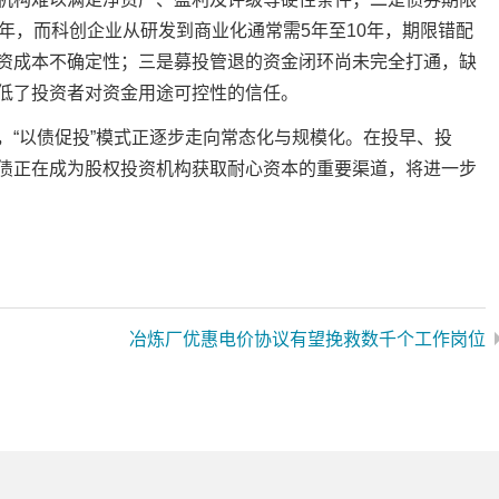
年，而科创企业从研发到商业化通常需5年至10年，期限错配
资成本不确定性；三是募投管退的资金闭环尚未完全打通，缺
低了投资者对资金用途可控性的信任。
“以债促投”模式正逐步走向常态化与规模化。在投早、投
债正在成为股权投资机构获取耐心资本的重要渠道，将进一步
冶炼厂优惠电价协议有望挽救数千个工作岗位