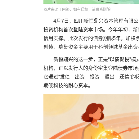
图片来源于网络，如有侵权，请联系删除
4月7日，四川新恒鼎兴资本管理有限公
投资机构首次登陆资本市场。今年年初，新恒
信用支撑。此次发行的债券期限5年，加权票
创债，募集资金主要用于科创领域基金出资
新恒鼎兴的这一步，正是“以债促投”模
机构，正以发行人的身份密集登陆债券市场
它通过“发债—出资—投资—退出—还债”
期硬科技的耐心资本。