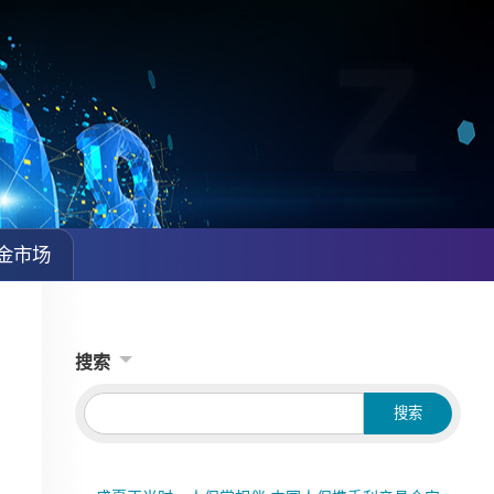
金市场
搜索
Searc