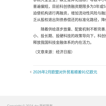
普遍偏短，目前科创债融资期限多为3年或5
迫使机构进行再融资，增加流动性风险与融
乏从股权退出到债券偿还的标准化路径，降
随着供给逐步放量、配套机制不断完善，
小、投长期、投硬科技的政策导向下，科创
释放我国科技金融体系的内在活力。
（文章来源：经济日报）
2026年2月欧盟对外贸易顺差91亿欧元
Copyright © 2024 dw 版权所有