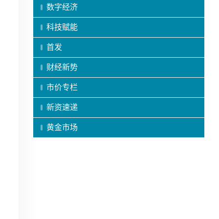
数字经济
科技赋能
首发
财经新势
市价专栏
新资速递
黄金市场