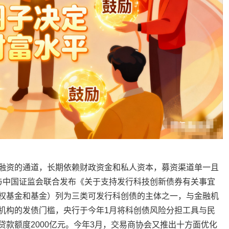
资的通道，长期依赖财政资金和私人资本，募资渠道单一且
与中国证监会联合发布《关于支持发行科技创新债券有关事宜
权基金和
基金）列为三类可发行科创债的主体之一，与金融机
机构的发债门槛，央行于今年1月将科创债风险分担工具与民
款额度2000亿元。今年3月，交易商协会又推出十方面优化