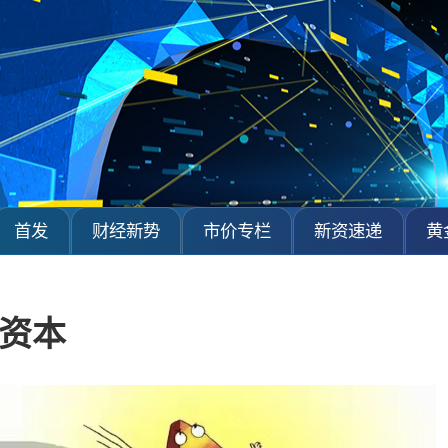
首发
财经新势
市价专栏
新资速递
黄
心资本