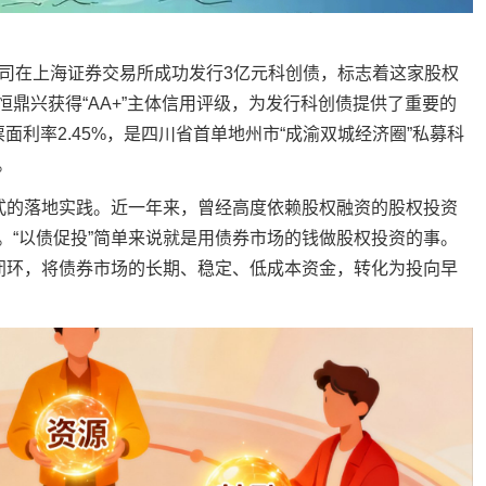
司在上海证券交易所成功发行3亿元科创债，标志着这家股权
鼎兴获得“AA+”主体信用评级，为发行科创债提供了重要的
面利率2.45%，是四川省首单地州市“成渝双城经济圈”私募科
。
式的落地实践。近一年来，曾经高度依赖股权融资的股权投资
。“以债促投”简单来说就是用债券市场的钱做股权投资的事。
的闭环，将债券市场的长期、稳定、低成本资金，转化为投向早