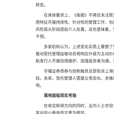
转变。
在具体要求上，《指南》不再仅关注既定
用特征开展持续性、针对性的管理工作，包
风险苗头阶段提前介入处置。这也意味着，
干预。
多家机构认为，上述变化实质上重塑了
推动受托管理由被动合规响应升级为主动价
助发行人开展信用维护、加强投资者沟通，
华福证券债券与创新融资总部告诉上海证
段。未来，受托管理人需建立常态化、多维
地。
落地面临现实考验
在肯定新规方向的同时，业内人士亦坦言
其对中小券商而言更为明显。