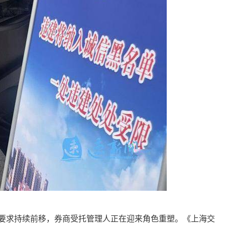
求持续前移，券商受托管理人正在迎来角色重塑。《上海
交