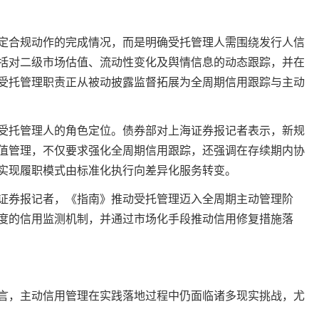
合规动作的完成情况，而是明确受托管理人需围绕发行人信
括对二级市场估值、流动性变化及舆情信息的动态跟踪，并在
受托管理职责正从被动披露监督拓展为全周期信用跟踪与主动
受托管理人的角色定位。
债券部对上海证券报记者表示，新规
值管理，不仅要求强化全周期信用跟踪，还强调在存续期内协
实现履职模式由标准化执行向差异化服务转变。
券报记者，《指南》推动受托管理迈入全周期主动管理阶
度的信用监测机制，并通过市场化手段推动信用修复措施落
，主动信用管理在实践落地过程中仍面临诸多现实挑战，尤