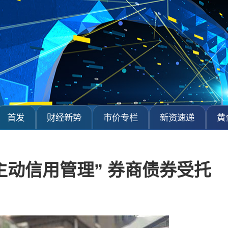
首发
财经新势
市价专栏
新资速递
黄
主动信用管理” 券商债券受托