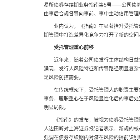
易所债券存续期业务指南第5号——公司债
由事后合规督导向事前、事中主动信用管理
业内认为，《指南》在显著抬升受托管理
期管理中打造差异化竞争力打开了新的空间
受托管理重心前移
近年来，随着公司债发行主体结构日益多
涌现，发行人风险特征和传导路径明显复杂
足风险防控需要。
在传统框架下，受托管理人的职责主要集
事务，履职重心在于风险显性化后的事后处
明显局限。
《指南》的发布，被视为债券受托管理
人边田昕对上海
证券
报记者表示，新规的核
强调在债券存续期内对潜在风险的提前识别