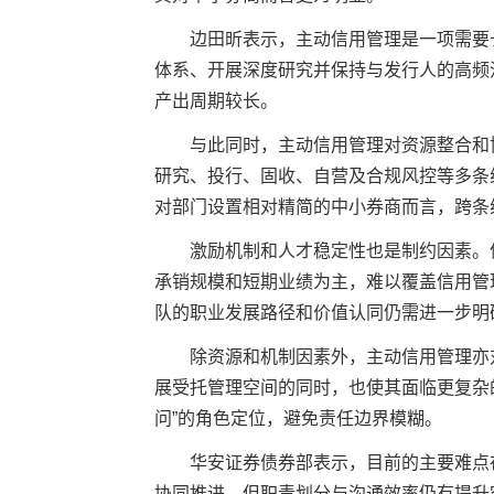
边田昕表示，主动信用管理是一项需要长
体系、开展深度研究并保持与发行人的高频
产出周期较长。
与此同时，主动信用管理对资源整合和协
研究、投行、固收、自营及合规风控等多条
对部门设置相对精简的中小券商而言，跨条
激励机制和人才稳定性也是制约因素。信
承销规模和短期业绩为主，难以覆盖信用管
队的职业发展路径和价值认同仍需进一步明
除资源和机制因素外，主动信用管理亦对
展受托管理空间的同时，也使其面临更复杂
问”的角色定位，避免责任边界模糊。
华安证券
债券部表示，目前的主要难点
协同推进，但职责划分与沟通效率仍有提升