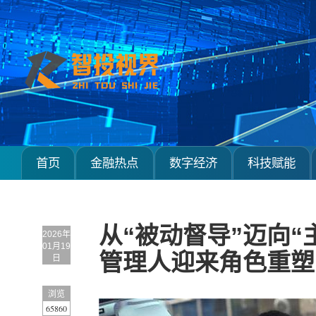
首页
金融热点
数字经济
科技赋能
从“被动督导”迈向“
2026年
01月19
管理人迎来角色重塑
日
浏览
65860