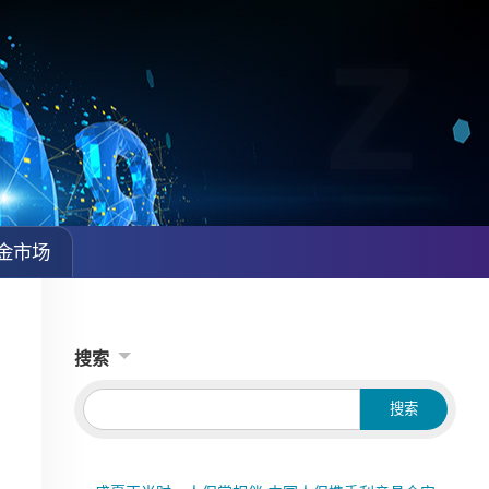
金市场
搜索
Searc