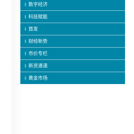
数字经济
科技赋能
首发
财经新势
市价专栏
新资速递
黄金市场