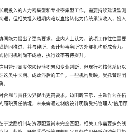
期投入的人力密集型和专业密集型工作，需要持续建设监测
沟通，但相关投入短期内难以直接转化为传统承销收入，投入
同能力提出了更高要求。业内人士认为，该项工作往往需要
线协同推进，并与律所、会计师事务所等外部机构形成合力。
线协同机制尚不成熟，执行效率有待提升。
用管理高度依赖经验积累和专业判断，但现行考核体系仍以
理这类中长期、成效滞后的工作。一些机构反映，受托管理团
确。
合规与责任边界提出更高要求。边田昕表示，主动作为在拓
的履职责任情境，未来需通过制度设计明确受托管理人“信用顾
在于激励机制与资源配置尚未完全匹配，相关工作需要多条线
空间。此外，既熟悉受托管理规则又具备信用分析和跨部门协