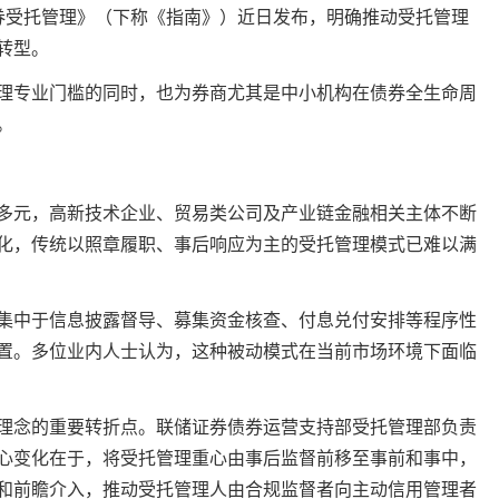
券受托管理》（下称《指南》）近日发布，明确推动受托管理
转型。
专业门槛的同时，也为券商尤其是中小机构在债券全生命周
。
元，高新技术企业、贸易类公司及产业链金融相关主体不断
化，传统以照章履职、事后响应为主的受托管理模式已难以满
中于信息披露督导、募集资金核查、付息兑付安排等程序性
置。多位业内人士认为，这种被动模式在当前市场环境下面临
理念的重要转折点。联储
证券
债券运营支持部受托管理部负责
心变化在于，将受托管理重心由事后监督前移至事前和事中，
和前瞻介入，推动受托管理人由合规监督者向主动信用管理者